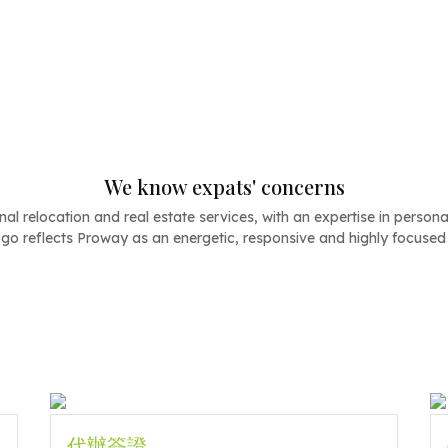
We know expats' concerns
al relocation and real estate services, with an expertise in personal
go reflects Proway as an energetic, responsive and highly focused d
代辦簽證