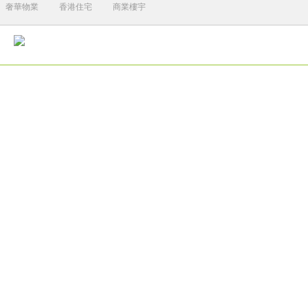
奢華物業
香港住宅
商業樓宇