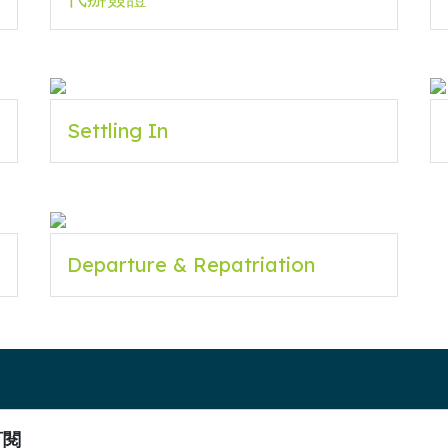
Settling In
Departure & Repatriation
訂閱