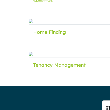
Home Finding
Tenancy Management